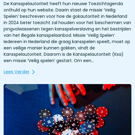
De Kansspelautoriteit heeft hun nieuwe Toezichtagenda
onthuld op hun website. Daarin staat de missie ‘Veilig
Spelen’ beschreven voor hoe de gokautoriteit in Nederland
in 2024 beter toezicht zal houden voor het beschermen van
jongvolwassenen tegen kansspelverslaving en het bestrijden
van het illegale kansspelaanbod. Missie ‘Veilig Spelen’
Iedereen in Nederland die graag kansspelen speelt, moet op
een veilige manier kunnen gokken, vindt de
Kansspelautoriteit. Daarom is de Kansspelautoriteit (Ksa)
een missie ‘Veilig spelen’ gestart. Om een…
Lees Verder