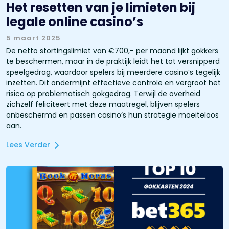
Het resetten van je limieten bij
legale online casino’s
5 maart 2025
De netto stortingslimiet van €700,- per maand lijkt gokkers
te beschermen, maar in de praktijk leidt het tot versnipperd
speelgedrag, waardoor spelers bij meerdere casino’s tegelijk
inzetten. Dit ondermijnt effectieve controle en vergroot het
risico op problematisch gokgedrag. Terwijl de overheid
zichzelf feliciteert met deze maatregel, blijven spelers
onbeschermd en passen casino’s hun strategie moeiteloos
aan.
Lees Verder