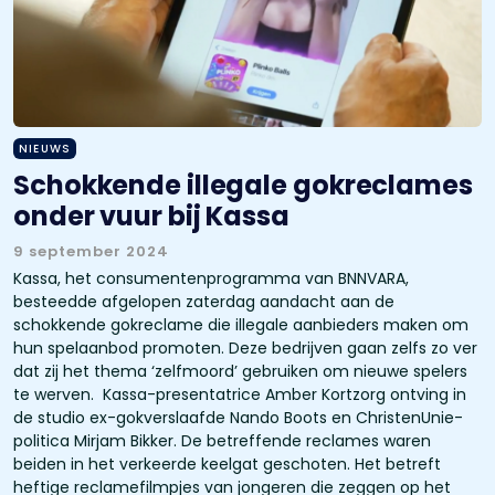
NIEUWS
Schokkende illegale gokreclames
onder vuur bij Kassa
9 september 2024
Kassa, het consumentenprogramma van BNNVARA,
besteedde afgelopen zaterdag aandacht aan de
schokkende gokreclame die illegale aanbieders maken om
hun spelaanbod promoten. Deze bedrijven gaan zelfs zo ver
dat zij het thema ‘zelfmoord’ gebruiken om nieuwe spelers
te werven. Kassa-presentatrice Amber Kortzorg ontving in
de studio ex-gokverslaafde Nando Boots en ChristenUnie-
politica Mirjam Bikker. De betreffende reclames waren
beiden in het verkeerde keelgat geschoten. Het betreft
heftige reclamefilmpjes van jongeren die zeggen op het