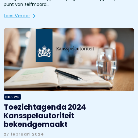
punt van zelfmoord…
Lees Verder
NIEUWS
Toezichtagenda 2024
Kansspelautoriteit
bekendgemaakt
27 februari 2024