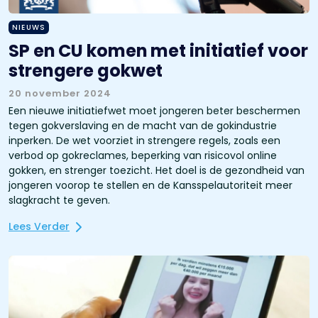
NIEUWS
SP en CU komen met initiatief voor
strengere gokwet
20 november 2024
Een nieuwe initiatiefwet moet jongeren beter beschermen
tegen gokverslaving en de macht van de gokindustrie
inperken. De wet voorziet in strengere regels, zoals een
verbod op gokreclames, beperking van risicovol online
gokken, en strenger toezicht. Het doel is de gezondheid van
jongeren voorop te stellen en de Kansspelautoriteit meer
slagkracht te geven.
Lees Verder