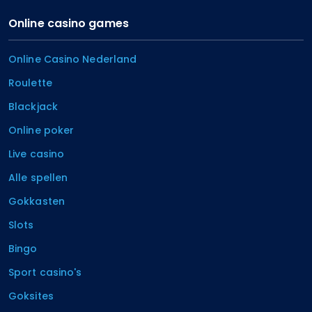
Online casino games
Online Casino Nederland
Roulette
Blackjack
Online poker
Live casino
Alle spellen
Gokkasten
Slots
Bingo
Sport casino's
Goksites